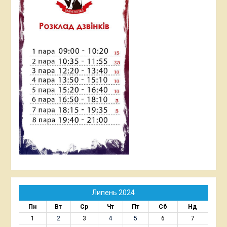
Липень 2024
Пн
Вт
Ср
Чт
Пт
Сб
Нд
1
2
3
4
5
6
7