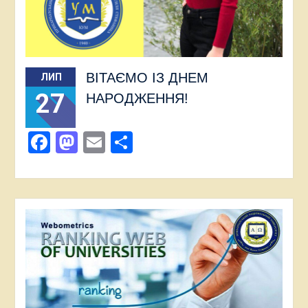
ВІТАЄМО ІЗ ДНЕМ
ЛИП
27
НАРОДЖЕННЯ!
Facebook
Mastodon
Email
Поділитися