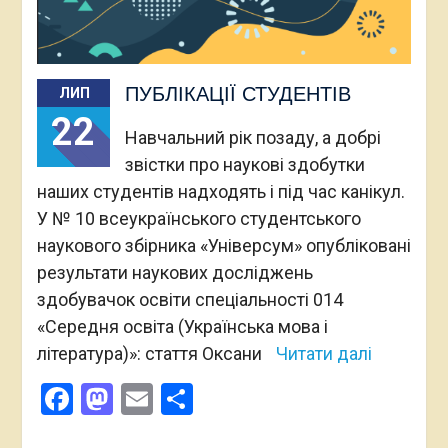
ПУБЛІКАЦІЇ СТУДЕНТІВ
ЛИП
22
Навчальний рік позаду, а добрі
звістки про наукові здобутки
наших студентів надходять і під час канікул.
У № 10 всеукраїнського студентського
наукового збірника «Універсум» опубліковані
результати наукових досліджень
здобувачок освіти спеціальності 014
«Середня освіта (Українська мова і
література)»: стаття Оксани
Читати далі
Facebook
Mastodon
Email
Поділитися