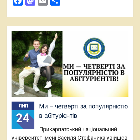
Facebook
Mastodon
Email
Поділитися
Ми – четверті за популярністю
ЛИП
24
в абітурієнтів
Прикарпатський національний
університет імені Василя Стефаника увійшов