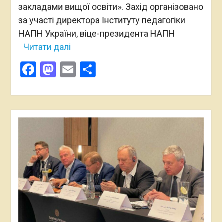
закладами вищої освіти». Захід організовано
за участі директора Інституту педагогіки
НАПН України, віце-президента НАПН
Читати далі
Facebook
Mastodon
Email
Поділитися