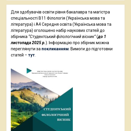
Для здобувачів освіти рівня бакалавра та магістра
спеціальності В11 Філологія (Українська мова та
література) і А4 Середня освіта (Українська мова та
література) оголошено набір наукових статей до
збірника
“Студентський філологічний вісник”
(
до 1
листопада 2025 р.
). Інформацію про збірник можна
переглянути за
покликанням
. Вимоги до підготовки
статей –
тут
.