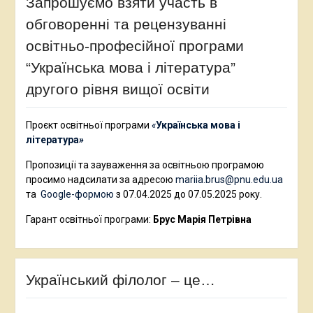
Запрошуємо взяти участь в
обговоренні та рецензуванні
освітньо-професійної програми
“Українська мова і література”
другого рівня вищої освіти
Проєкт освітньої програми
«
Українська мова і
література
»
Пропозиції та зауваження за освітньою програмою
просимо надсилати за адресою
mariia.brus@pnu.edu.ua
та
Google-формою
з 07.04.2025 до 07.05.2025 року.
Гарант освітньої програми:
Брус Марія Петрівна
Український філолог – це…