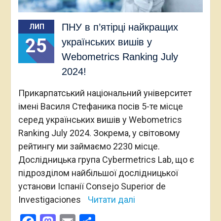
ПНУ в п’ятірці найкращих
ЛИП
25
українських вишів у
Webometrics Ranking July
2024!
Прикарпатський національний університет
імені Василя Стефаника посів 5-те місце
серед українських вишів у Webometrics
Ranking July 2024. Зокрема, у світовому
рейтингу ми займаємо 2230 місце.
Дослідницька група Cybermetrics Lab, що є
підрозділом найбільшої дослідницької
установи Іспанії Consejo Superior de
Investigaciones
Читати далі