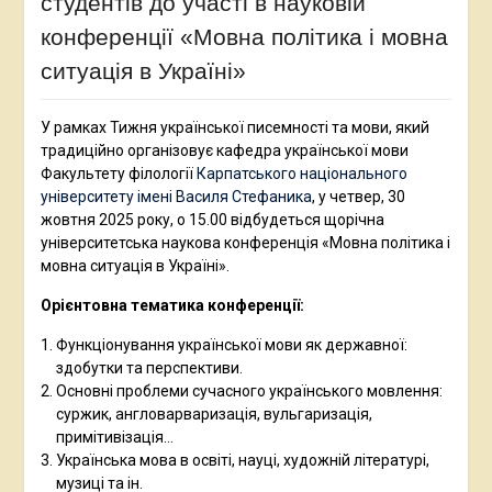
студентів до участі в науковій
конференції «Мовна політика і мовна
ситуація в Україні»
У рамках Тижня української писемності та мови, який
традиційно організовує кафедра української мови
Факультету філології
Карпатського національного
університету імені Василя Стефаника
, у четвер, 30
жовтня 2025 року, о 15.00 відбудеться щорічна
університетська наукова конференція «Мовна політика і
мовна ситуація в Україні».
Орієнтовна тематика конференції:
Функціонування української мови як державної:
здобутки та перспективи.
Основні проблеми сучасного українського мовлення:
суржик, англоварваризація, вульгаризація,
примітивізація…
Українська мова в освіті, науці, художній літературі,
музиці та ін.