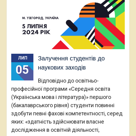
Залучення студентів до
ЛИП
05
наукових заходів
Відповідно до освітньо-
професійної програми «Середня освіта
(Українська мова і література)» першого
(бакалаврського рівня) студенти повинні
здобути певні фахові компетентності, серед
яких: «здатність здійснювати власне
дослідження в освітній діяльності,