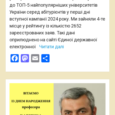
до ТОП-5 найпопулярніших університетів
України серед абітурієнтів у перші дні
вступної кампанії 2024 року. Ми зайняли 4-те
місце у рейтингу із кількістю 2652
зареєстрованих заяв. Такі дані
оприлюднено на сайті Єдиної державної
електронної
Читати далі
Facebook
Mastodon
Email
Поділитися