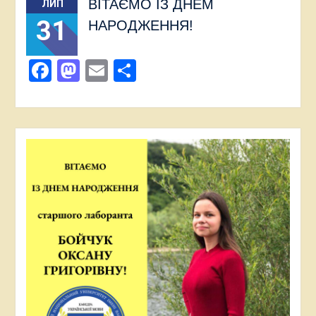
ВІТАЄМО ІЗ ДНЕМ
ЛИП
31
НАРОДЖЕННЯ!
Facebook
Mastodon
Email
Поділитися