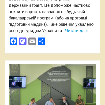
державний грант. Це допоможе частково
покрити вартість навчання на будь-якій
бакалаврській програмі (або на програмі
підготовки медика). Таке рішення ухвалено
сьогодні урядом України та
Читати далі
Facebook
Mastodon
Email
Поділитися