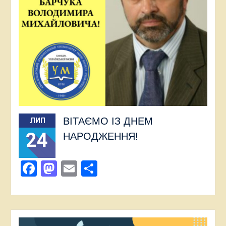
ВІТАЄМО ІЗ ДНЕМ
ЛИП
24
НАРОДЖЕННЯ!
Facebook
Mastodon
Email
Поділитися