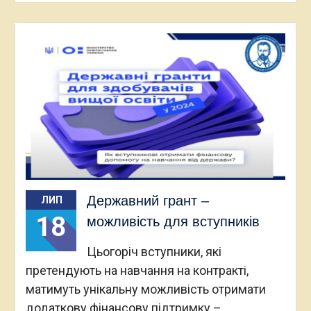
Державний грант –
ЛИП
18
можливість для вступників
Цьогоріч вступники, які
претендують на навчання на контракті,
матимуть унікальну можливість отримати
додаткову фінансову підтримку –